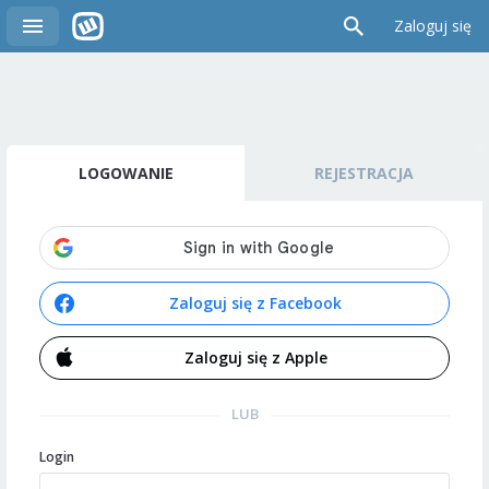
Zaloguj się
LOGOWANIE
REJESTRACJA
Zaloguj się z Facebook
Zaloguj się z Apple
LUB
Login