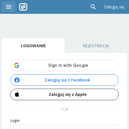
Zaloguj się
LOGOWANIE
REJESTRACJA
Zaloguj się z Facebook
Zaloguj się z Apple
LUB
Login