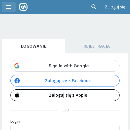
Zaloguj się
LOGOWANIE
REJESTRACJA
Zaloguj się z Facebook
Zaloguj się z Apple
LUB
Login