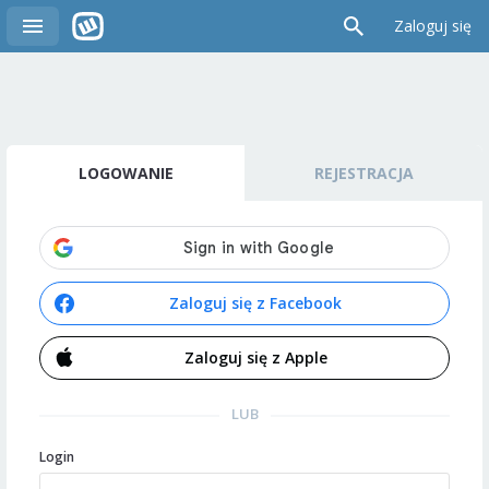
Zaloguj się
LOGOWANIE
REJESTRACJA
Zaloguj się z Facebook
Zaloguj się z Apple
LUB
Login