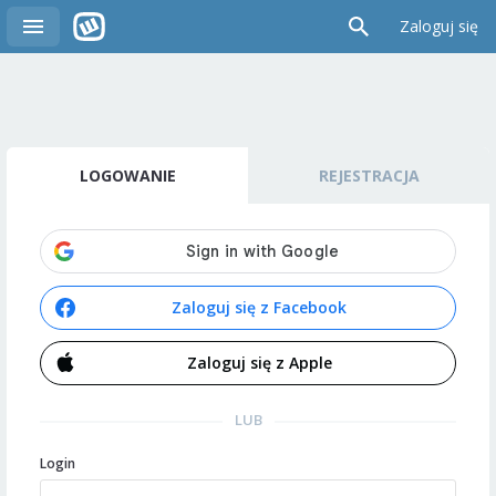
Zaloguj się
LOGOWANIE
REJESTRACJA
Zaloguj się z Facebook
Zaloguj się z Apple
LUB
Login