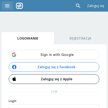
Zaloguj się
LOGOWANIE
REJESTRACJA
Zaloguj się z Facebook
Zaloguj się z Apple
LUB
Login