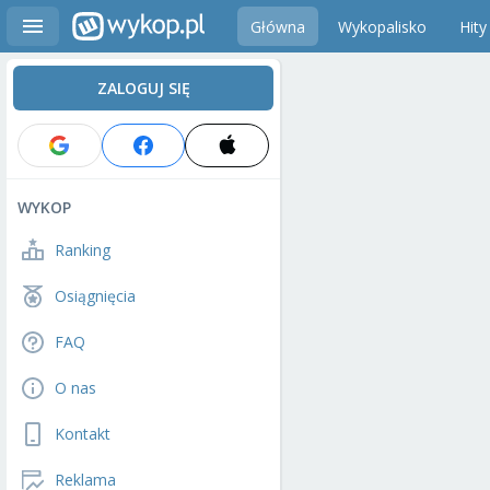
Główna
Wykopalisko
Hity
ZALOGUJ SIĘ
WYKOP
Ranking
Osiągnięcia
FAQ
O nas
Kontakt
Reklama