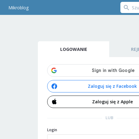
Mikroblog
LOGOWANIE
REJ
Zaloguj się z Facebook
Zaloguj się z Apple
LUB
Login