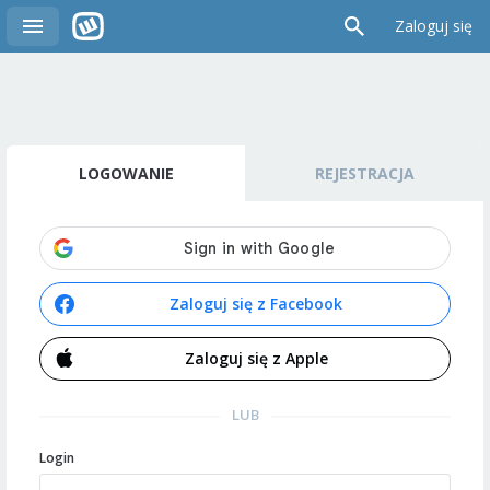
Zaloguj się
LOGOWANIE
REJESTRACJA
Zaloguj się z Facebook
Zaloguj się z Apple
LUB
Login