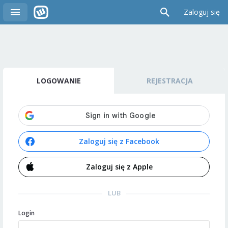
Zaloguj się
LOGOWANIE
REJESTRACJA
Zaloguj się z Facebook
Zaloguj się z Apple
LUB
Login