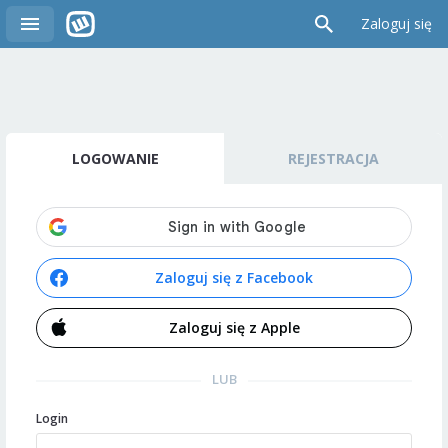
Zaloguj się
LOGOWANIE
REJESTRACJA
Zaloguj się z Facebook
Zaloguj się z Apple
LUB
Login