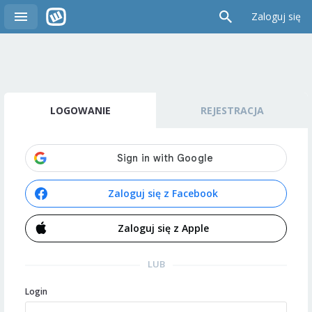
Zaloguj się
LOGOWANIE
REJESTRACJA
Zaloguj się z Facebook
Zaloguj się z Apple
LUB
Login