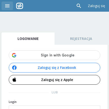
Zaloguj się
LOGOWANIE
REJESTRACJA
Zaloguj się z Facebook
Zaloguj się z Apple
LUB
Login