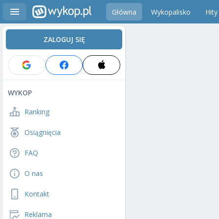
Główna
Wykopalisko
Hity
ZALOGUJ SIĘ
WYKOP
Ranking
Osiągnięcia
FAQ
O nas
Kontakt
Reklama