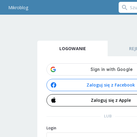
Mikroblog
LOGOWANIE
REJ
Zaloguj się z Facebook
Zaloguj się z Apple
LUB
Login