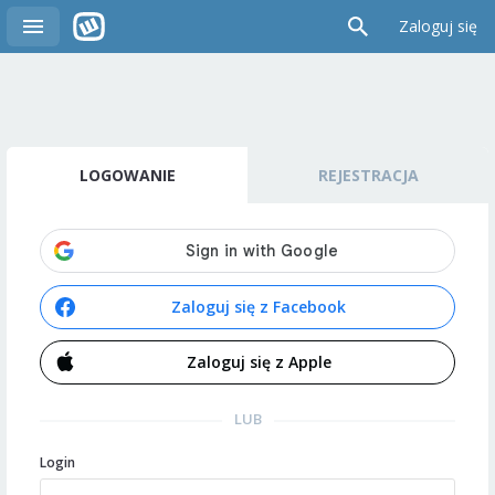
Zaloguj się
LOGOWANIE
REJESTRACJA
Zaloguj się z Facebook
Zaloguj się z Apple
LUB
Login