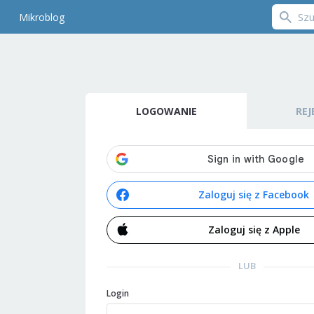
Mikroblog
LOGOWANIE
REJ
Zaloguj się z Facebook
Zaloguj się z Apple
LUB
Login