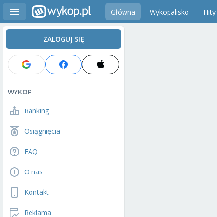
Główna
Wykopalisko
Hity
ZALOGUJ SIĘ
WYKOP
Ranking
Osiągnięcia
FAQ
O nas
Kontakt
Reklama