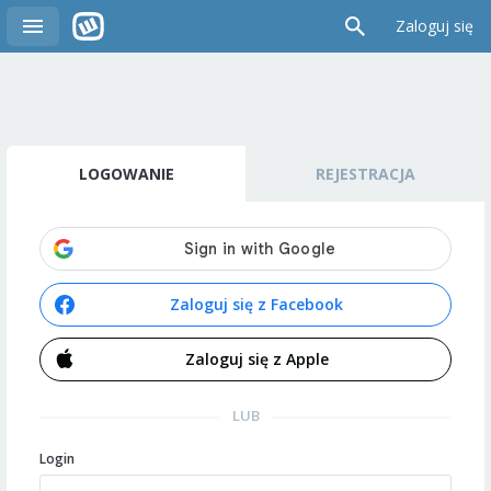
Zaloguj się
LOGOWANIE
REJESTRACJA
Zaloguj się z Facebook
Zaloguj się z Apple
LUB
Login