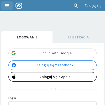
Zaloguj się
LOGOWANIE
REJESTRACJA
Zaloguj się z Facebook
Zaloguj się z Apple
LUB
Login