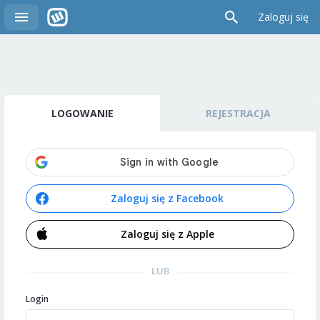
Zaloguj się
LOGOWANIE
REJESTRACJA
Zaloguj się z Facebook
Zaloguj się z Apple
LUB
Login