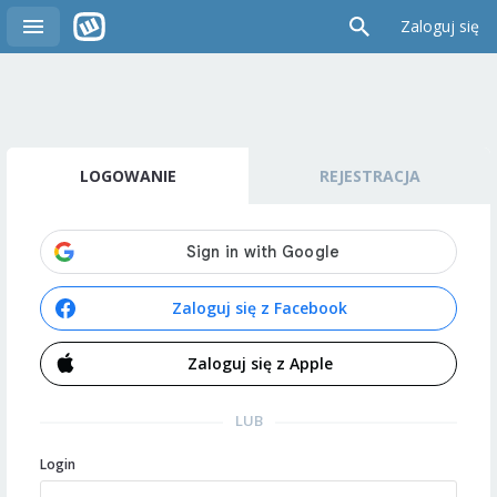
Zaloguj się
LOGOWANIE
REJESTRACJA
Zaloguj się z Facebook
Zaloguj się z Apple
LUB
Login