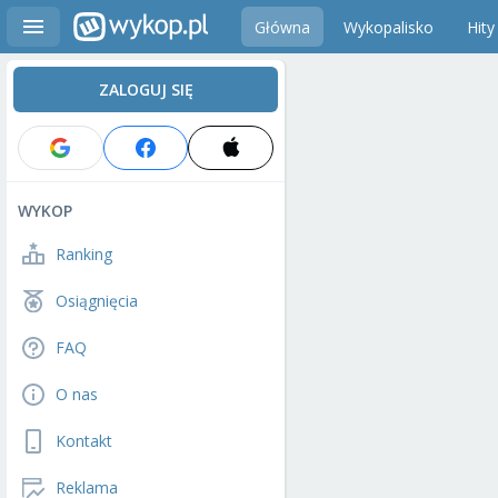
Główna
Wykopalisko
Hity
ZALOGUJ SIĘ
WYKOP
Ranking
Osiągnięcia
FAQ
O nas
Kontakt
Reklama