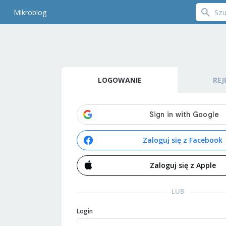
Mikroblog
LOGOWANIE
REJ
Zaloguj się z Facebook
Zaloguj się z Apple
LUB
Login