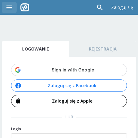
Zaloguj się
LOGOWANIE
REJESTRACJA
Zaloguj się z Facebook
Zaloguj się z Apple
LUB
Login