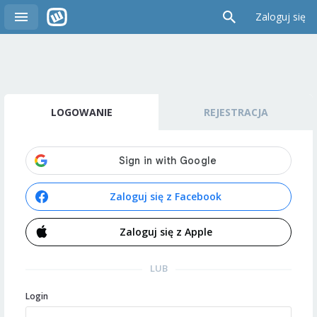
Zaloguj się
LOGOWANIE
REJESTRACJA
Zaloguj się z Facebook
Zaloguj się z Apple
LUB
Login