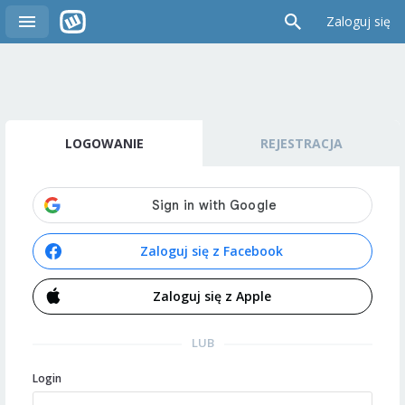
Zaloguj się
LOGOWANIE
REJESTRACJA
Zaloguj się z Facebook
Zaloguj się z Apple
LUB
Login