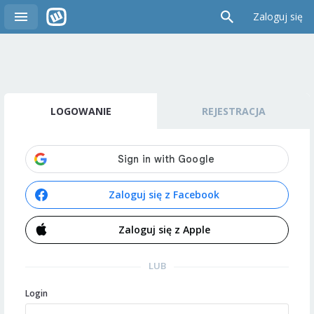
Zaloguj się
LOGOWANIE
REJESTRACJA
Zaloguj się z Facebook
Zaloguj się z Apple
LUB
Login