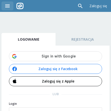
Zaloguj się
LOGOWANIE
REJESTRACJA
Zaloguj się z Facebook
Zaloguj się z Apple
LUB
Login