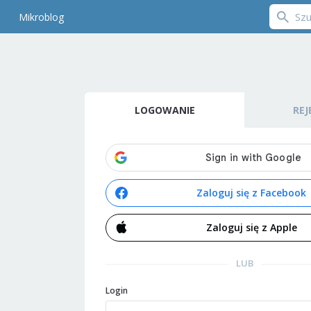
Mikroblog
LOGOWANIE
REJ
Zaloguj się z Facebook
Zaloguj się z Apple
LUB
Login