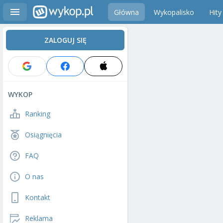
Główna
Wykopalisko
Hity
ZALOGUJ SIĘ
WYKOP
Ranking
Osiągnięcia
FAQ
O nas
Kontakt
Reklama