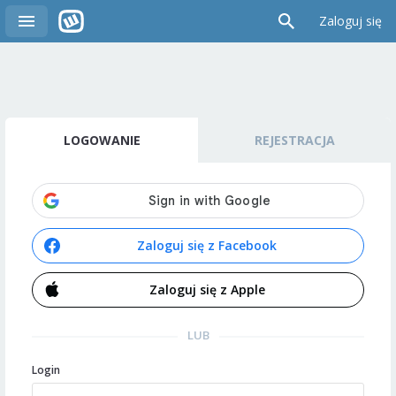
Zaloguj się
LOGOWANIE
REJESTRACJA
Zaloguj się z Facebook
Zaloguj się z Apple
LUB
Login