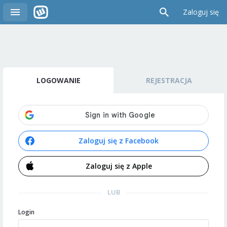
Zaloguj się
LOGOWANIE
REJESTRACJA
Zaloguj się z Facebook
Zaloguj się z Apple
LUB
Login