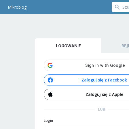
Mikroblog
LOGOWANIE
REJ
Zaloguj się z Facebook
Zaloguj się z Apple
LUB
Login