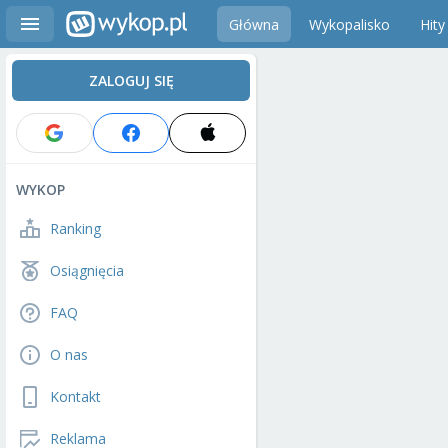
Główna
Wykopalisko
Hity
ZALOGUJ SIĘ
WYKOP
Ranking
Osiągnięcia
FAQ
O nas
Kontakt
Reklama