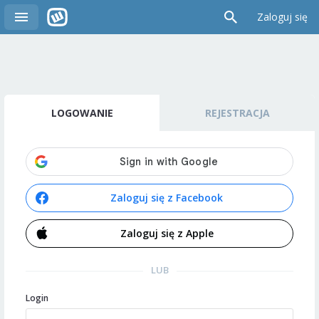
Zaloguj się
LOGOWANIE
REJESTRACJA
Zaloguj się z Facebook
Zaloguj się z Apple
LUB
Login