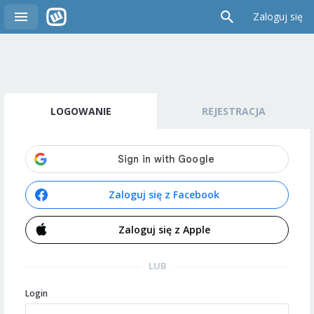
Zaloguj się
LOGOWANIE
REJESTRACJA
Zaloguj się z Facebook
Zaloguj się z Apple
LUB
Login