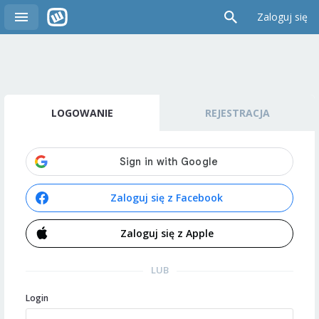
Zaloguj się
LOGOWANIE
REJESTRACJA
Zaloguj się z Facebook
Zaloguj się z Apple
LUB
Login