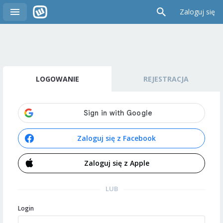
Zaloguj się
LOGOWANIE
REJESTRACJA
Zaloguj się z Facebook
Zaloguj się z Apple
LUB
Login