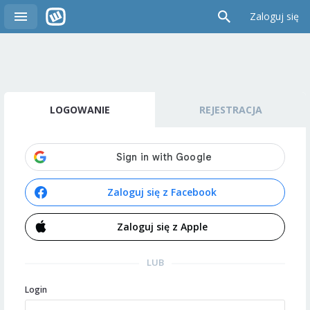
Zaloguj się
LOGOWANIE
REJESTRACJA
Zaloguj się z Facebook
Zaloguj się z Apple
LUB
Login