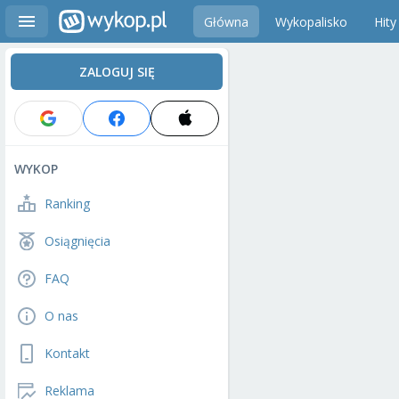
Główna
Wykopalisko
Hity
ZALOGUJ SIĘ
WYKOP
Ranking
Osiągnięcia
FAQ
O nas
Kontakt
Reklama