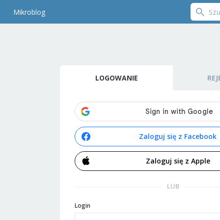
Mikroblog
LOGOWANIE
REJ
Zaloguj się z Facebook
Zaloguj się z Apple
LUB
Login