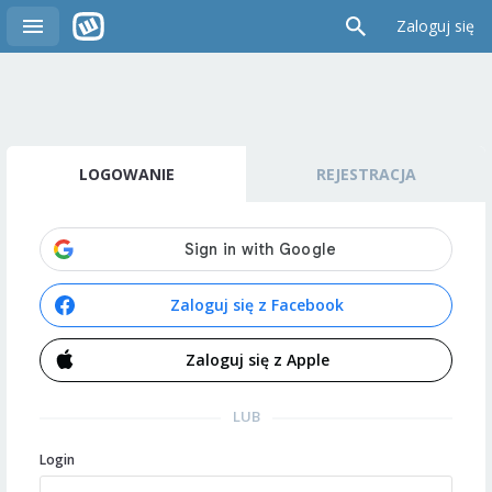
Zaloguj się
LOGOWANIE
REJESTRACJA
Zaloguj się z Facebook
Zaloguj się z Apple
LUB
Login