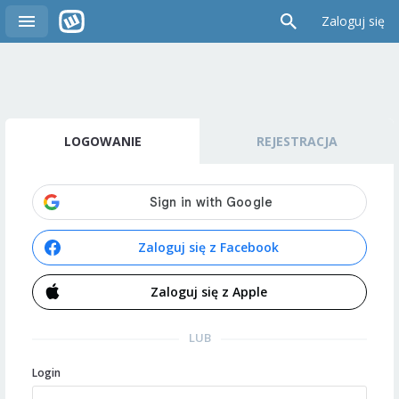
Zaloguj się
LOGOWANIE
REJESTRACJA
Zaloguj się z Facebook
Zaloguj się z Apple
LUB
Login