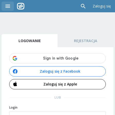
Zaloguj się
LOGOWANIE
REJESTRACJA
Zaloguj się z Facebook
Zaloguj się z Apple
LUB
Login