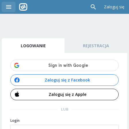
Zaloguj się
LOGOWANIE
REJESTRACJA
Zaloguj się z Facebook
Zaloguj się z Apple
LUB
Login