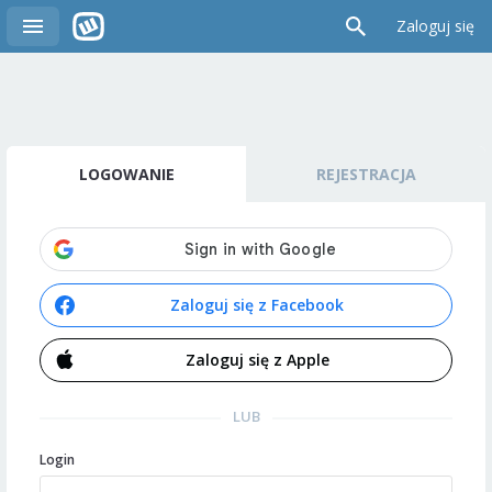
Zaloguj się
LOGOWANIE
REJESTRACJA
Zaloguj się z Facebook
Zaloguj się z Apple
LUB
Login