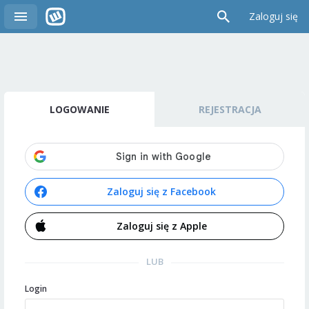
Zaloguj się
LOGOWANIE
REJESTRACJA
Zaloguj się z Facebook
Zaloguj się z Apple
LUB
Login