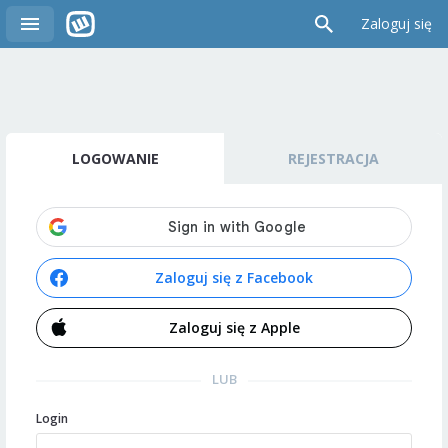
Zaloguj się
LOGOWANIE
REJESTRACJA
Zaloguj się z Facebook
Zaloguj się z Apple
LUB
Login