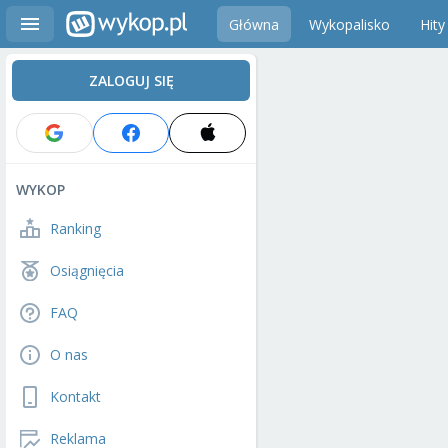
Główna
Wykopalisko
Hity
ZALOGUJ SIĘ
WYKOP
Ranking
Osiągnięcia
FAQ
O nas
Kontakt
Reklama