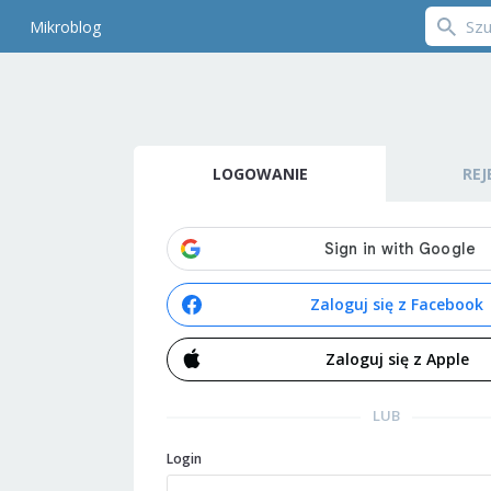
Mikroblog
LOGOWANIE
REJ
Zaloguj się z Facebook
Zaloguj się z Apple
LUB
Login