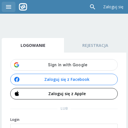
Zaloguj się
LOGOWANIE
REJESTRACJA
Zaloguj się z Facebook
Zaloguj się z Apple
LUB
Login