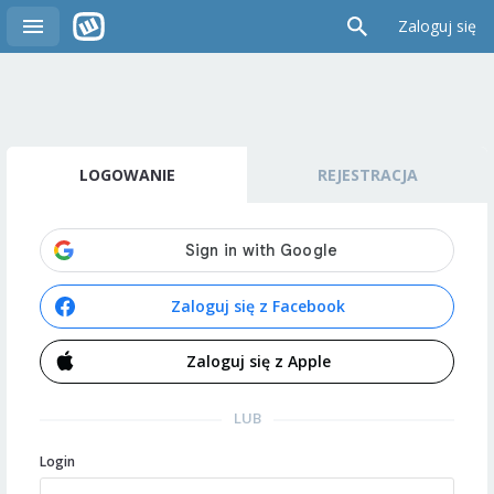
Zaloguj się
LOGOWANIE
REJESTRACJA
Zaloguj się z Facebook
Zaloguj się z Apple
LUB
Login