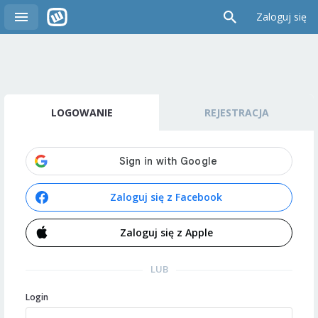
Zaloguj się
LOGOWANIE
REJESTRACJA
Zaloguj się z Facebook
Zaloguj się z Apple
LUB
Login