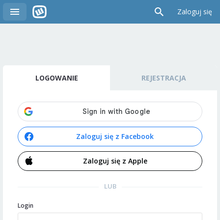
Zaloguj się
LOGOWANIE
REJESTRACJA
Zaloguj się z Facebook
Zaloguj się z Apple
LUB
Login