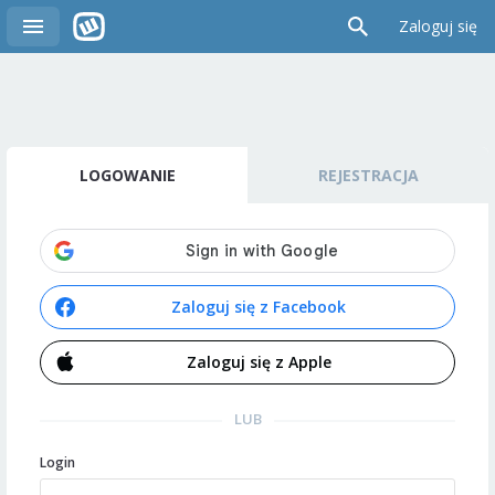
Zaloguj się
LOGOWANIE
REJESTRACJA
Zaloguj się z Facebook
Zaloguj się z Apple
LUB
Login