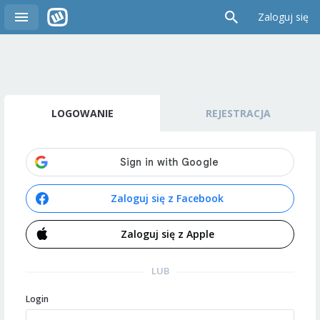
Zaloguj się
LOGOWANIE
REJESTRACJA
Zaloguj się z Facebook
Zaloguj się z Apple
LUB
Login