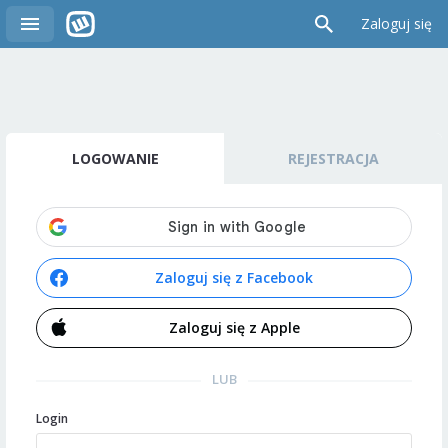
Zaloguj się
LOGOWANIE
REJESTRACJA
Zaloguj się z Facebook
Zaloguj się z Apple
LUB
Login